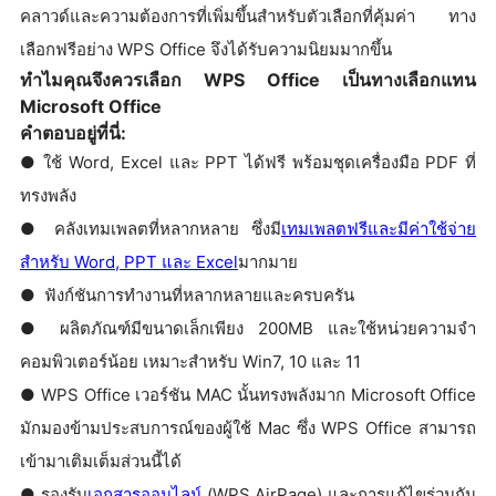
คลาวด์และความต้องการที่เพิ่มขึ้นสำหรับตัวเลือกที่คุ้มค่า ทาง
เลือกฟรีอย่าง WPS Office จึงได้รับความนิยมมากขึ้น
ทำไมคุณจึงควรเลือก WPS Office เป็นทางเลือกแทน
Microsoft Office
คำตอบอยู่ที่นี่:
● ใช้ Word, Excel และ PPT ได้ฟรี พร้อมชุดเครื่องมือ PDF ที่
ทรงพลัง
● คลังเทมเพลตที่หลากหลาย ซึ่งมี
เทมเพลตฟรีและมีค่าใช้จ่าย
สำหรับ Word, PPT และ Excel
มากมาย
● ฟังก์ชันการทำงานที่หลากหลายและครบครัน
● ผลิตภัณฑ์มีขนาดเล็กเพียง 200MB และใช้หน่วยความจำ
คอมพิวเตอร์น้อย เหมาะสำหรับ Win7, 10 และ 11
● WPS Office เวอร์ชัน MAC นั้นทรงพลังมาก Microsoft Office
มักมองข้ามประสบการณ์ของผู้ใช้ Mac ซึ่ง WPS Office สามารถ
เข้ามาเติมเต็มส่วนนี้ได้
● รองรับ
เอกสารออนไลน์
(WPS AirPage) และการแก้ไขร่วมกัน