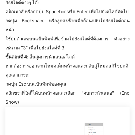
ยังสไลด์ต่างๆ ได้:
คลิกเมาส์ หรือกดปุ่ม Spacebar หรือ Enter เพื่อไปยังสไลด์ถัดไป
กดปุ่ม Backspace หรือลูกศรซ้ายเพื่อย้อนกลับไปยังสไลด์ก่อน
หน้า
ใช้ปุ่มตัวเลขบนแป้นพิมพ์เพื่อข้ามไปยังสไลด์ที่ต้องการ ตัวอย่าง
เช่น กด "3" เพื่อไปยังสไลด์ที่ 3
ขั้นตอนที่ 4
: สิ้นสุดการนำเสนอสไลด์
หากต้องการออกจากโหมดเต็มหน้าจอและกลับสู่โหมดแก้ไขปกติ
คุณสามารถ:
กดปุ่ม Esc บนแป้นพิมพ์ของคุณ
คลิกขวาที่ใดก็ได้บนหน้าจอและเลือก "จบการนำเสนอ" (End
Show)