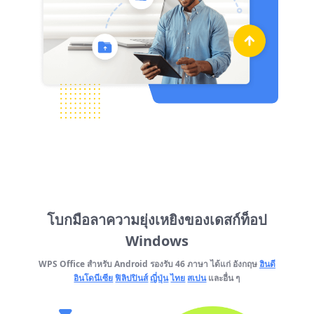
โบกมือลาความยุ่งเหยิงของเดสก์ท็อป
Windows
WPS Office สำหรับ Android รองรับ 46 ภาษา ได้แก่ อังกฤษ
ฮินดี
อินโดนีเซีย
ฟิลิปปินส์
ญี่ปุ่น
ไทย
สเปน
และอื่น ๆ