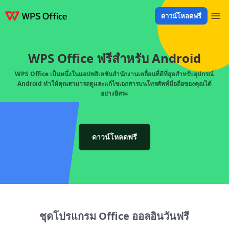
ดาวน์โหลดฟรี
ผลิตภัณฑ์
Windows
Mac
Linux
Android
iOS
iPad
ออนไลน์
WPS D
WPS Office ฟรีสำหรับ Android
WPS Office เป็นหนึ่งในแอปพลิเคชันสำนักงานเคลื่อนที่ดีที่สุดสำหรับอุปกรณ์
Android ทำให้คุณสามารถดูและแก้ไขเอกสารบนโทรศัพท์มือถือของคุณได้
อย่างอิสระ
ดาวน์โหลดฟรี
ชุดโปรแกรม Office ออลอินวันฟรี