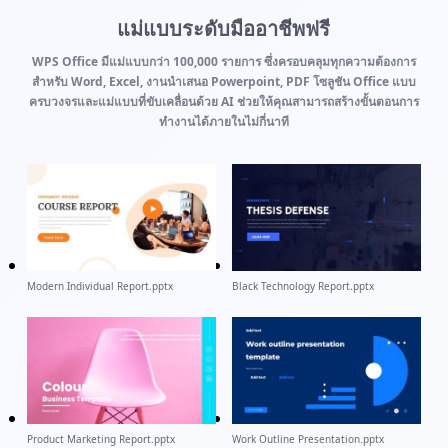
แม่แบบระดับมืออาชีพฟรี
WPS Office มีแม่แบบกว่า 100,000 รายการ ซึ่งครอบคลุมทุกความต้องการ
สำหรับ Word, Excel, งานนำเสนอ Powerpoint, PDF โซลูชัน Office แบบ
ครบวงจรและแม่แบบที่ขับเคลื่อนด้วย AI ช่วยให้คุณสามารถสร้างขั้นตอนการ
ทำงานได้ภายในไม่กี่นาที
Modern Individual Report.pptx
Black Technology Report.pptx
Product Marketing Report.pptx
Work Outline Presentation.pptx