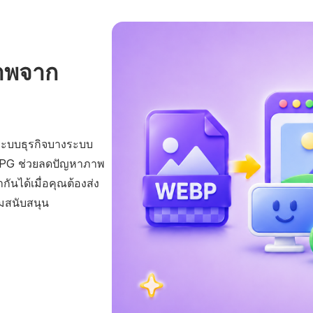
ภาพจาก
ะระบบธุรกิจบางระบบ
 JPG ช่วยลดปัญหาภาพ
ันได้เมื่อคุณต้องส่ง
ทีมสนับสนุน