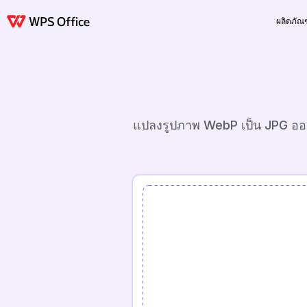
ผลิตภัณฑ
แปลงรูปภาพ WebP เป็น JPG ออนไล