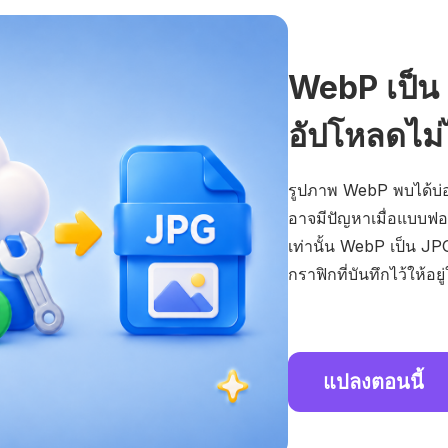
WebP เป็น 
อัปโหลดไม่
รูปภาพ WebP พบได้บ่อ
อาจมีปัญหาเมื่อแบบฟอ
เท่านั้น WebP เป็น JP
กราฟิกที่บันทึกไว้ให้อย
แปลงตอนนี้