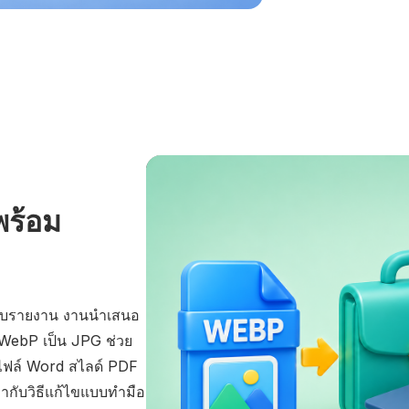
พร้อม
รับรายงาน งานนำเสนอ
 WebP เป็น JPG ช่วย
บไฟล์ Word สไลด์ PDF
ากับวิธีแก้ไขแบบทำมือ