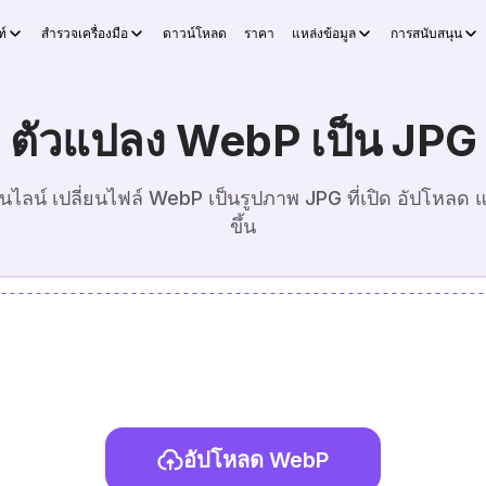
์
สำรวจเครื่องมือ
ดาวน์โหลด
ราคา
แหล่งข้อมูล
การสนับสนุน
ตัวแปลง WebP เป็น JPG
น์ เปลี่ยนไฟล์ WebP เป็นรูปภาพ JPG ที่เปิด อัปโหลด แ
ขึ้น
อัปโหลด WebP