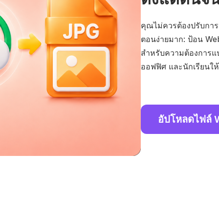
คุณไม่ควรต้องปรับการตั้
ตอนง่ายมาก: ป้อน W
สำหรับความต้องการแปลง
ออฟฟิศ และนักเรียนให้
อัปโหลดไฟล์