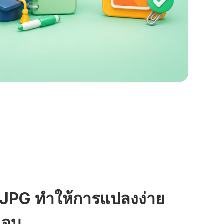
 JPG ทำให้การแปลงง่าย
นจบ