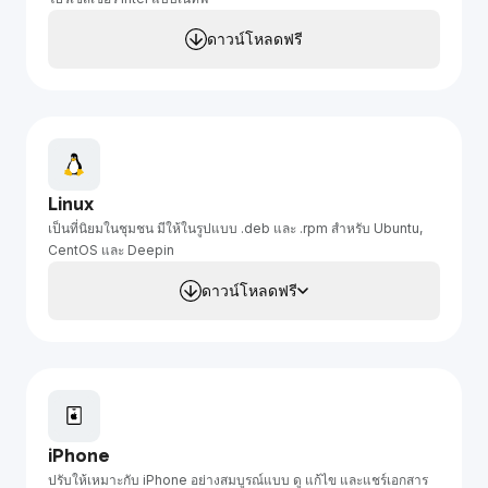
ดาวน์โหลดฟรี
Linux
เป็นที่นิยมในชุมชน มีให้ในรูปแบบ .deb และ .rpm สำหรับ Ubuntu,
CentOS และ Deepin
ดาวน์โหลดฟรี
iPhone
ปรับให้เหมาะกับ iPhone อย่างสมบูรณ์แบบ ดู แก้ไข และแชร์เอกสาร