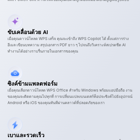
ขับเคลื่อนด้วย AI
เมื่อคุณดาวน์โหลด WPS เสร็จ คุณจะเข้าถึง WPS Copilot ได้ ตั้งแต่การร่าง
อีเมล เขียนบทความ สรุปเอกสาร PDF ยาว ๆ ไปจนถึงวิเคราะห์สเปรดชีต AI
ทำงานได้อย่างราบรื่นภายในเอกสารของคุณ
ซิงค์ข้ามแพลตฟอร์ม
เมื่อคุณเลือกดาวน์โหลด WPS Office สำหรับ Windows พร้อมแอปมือถือ งาน
ของคุณจะติดตามคุณไปทุกที่ การเปลี่ยนแปลงบนเดสก์ท็อปจะซิงค์ไปยังอุปกรณ์
Android หรือ iOS ของคุณทันทีผ่านคลาวด์ที่ปลอดภัยของเรา
เบาและรวดเร็ว