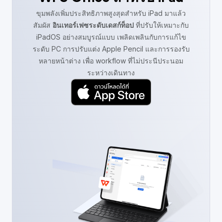
ขุมพลังเพิ่มประสิทธิภาพสูงสุดสำหรับ iPad มาแล้ว
สัมผัส
อินเทอร์เฟซระดับเดสก์ท็อป
ที่ปรับให้เหมาะกับ
iPadOS อย่างสมบูรณ์แบบ เพลิดเพลินกับการแก้ไข
ระดับ PC การปรับแต่ง Apple Pencil และการรองรับ
หลายหน้าต่าง เพื่อ workflow ที่ไม่ประนีประนอม
ระหว่างเดินทาง