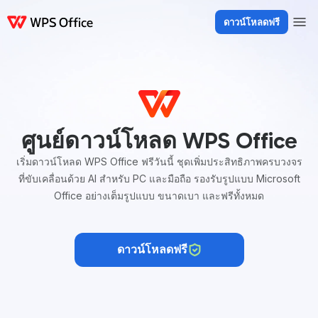
ดาวน์โหลดฟรี
ผลิตภัณฑ์
Windows
Mac
Linux
Android
iOS
iPad
ออนไลน์
WPS D
ศูนย์ดาวน์โหลด WPS Office
เริ่มดาวน์โหลด WPS Office ฟรีวันนี้ ชุดเพิ่มประสิทธิภาพครบวงจร
ที่ขับเคลื่อนด้วย AI สำหรับ PC และมือถือ รองรับรูปแบบ Microsoft
Office อย่างเต็มรูปแบบ ขนาดเบา และฟรีทั้งหมด
ดาวน์โหลดฟรี