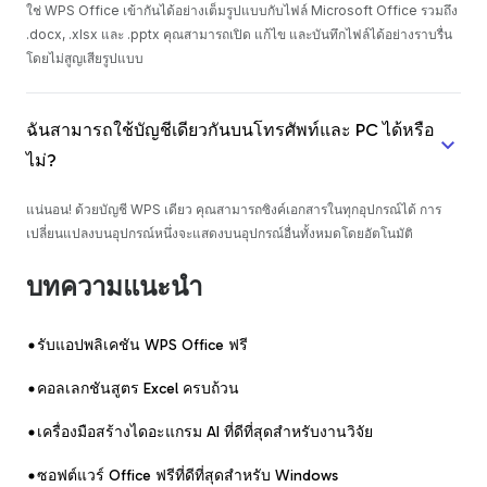
ใช่ WPS Office เข้ากันได้อย่างเต็มรูปแบบกับไฟล์ Microsoft Office รวมถึง
.docx, .xlsx และ .pptx คุณสามารถเปิด แก้ไข และบันทึกไฟล์ได้อย่างราบรื่น
โดยไม่สูญเสียรูปแบบ
ฉันสามารถใช้บัญชีเดียวกันบนโทรศัพท์และ PC ได้หรือ
ไม่?
แน่นอน! ด้วยบัญชี WPS เดียว คุณสามารถซิงค์เอกสารในทุกอุปกรณ์ได้ การ
เปลี่ยนแปลงบนอุปกรณ์หนึ่งจะแสดงบนอุปกรณ์อื่นทั้งหมดโดยอัตโนมัติ
บทความแนะนำ
รับแอปพลิเคชัน WPS Office ฟรี
คอลเลกชันสูตร Excel ครบถ้วน
เครื่องมือสร้างไดอะแกรม AI ที่ดีที่สุดสำหรับงานวิจัย
ซอฟต์แวร์ Office ฟรีที่ดีที่สุดสำหรับ Windows