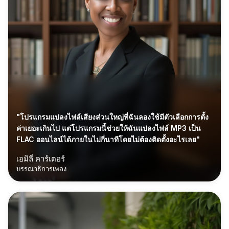
"โปรแกรมแปลงไฟล์เสียงส่วนใหญ่ที่ฉันลองใช้มีตัวเลือกการตั้ง
ค่าเยอะเกินไป แต่โปรแกรมนี้ช่วยให้ฉันแปลงไฟล์ MP3 เป็น
FLAC ออนไลน์ได้ภายในไม่กี่นาทีโดยไม่ต้องติดตั้งอะไรเลย"
เอมิลี่ คาร์เตอร์
บรรณาธิการเพลง