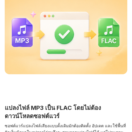
แปลงไฟล์ MP3 เป็น FLAC โดยไม่ต้อง
ดาวน์โหลดซอฟต์แวร์
ซอฟต์แวร์แปลงไฟล์เสียงแบบดั้งเดิมมักต้องติดตั้ง อัปเดต และใช้พื้นที่