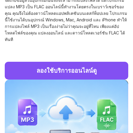
จัดเก็บข้อมูลในอุปกรณ์ก่อนจึงจะสามารถแปลงไฟล์ได้ แต่โปรแกรม
แปลง MP3 เป็น FLAC ออนไลน์นี้ทำงานโดยตรงในเบราว์เซอร์ของ
คุณ คุณจึงไม่ต้องดาวน์โหลดแอปพลิเคชันบนเดสก์ท็อปเลย โปรแกรม
นี้ใช้งานได้บนอุปกรณ์ Windows, Mac, Android และ iPhone ทำให้
การแปลงไฟล์ MP3 เป็นเรื่องง่ายไม่ว่าคุณจะอยู่ที่ไหน เพียงแค่อัป
โหลดไฟล์ของคุณ แปลงออนไลน์ และดาวน์โหลดเวอร์ชัน FLAC ได้
ทันที
ลองใช้บริการออนไลน์ดู