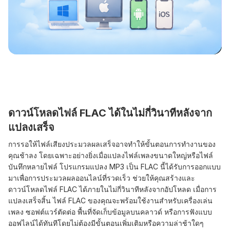
ดาวน์โหลดไฟล์ FLAC ได้ในไม่กี่วินาทีหลังจาก
แปลงเสร็จ
การรอให้ไฟล์เสียงประมวลผลเสร็จอาจทำให้ขั้นตอนการทำงานของ
คุณช้าลง โดยเฉพาะอย่างยิ่งเมื่อแปลงไฟล์เพลงขนาดใหญ่หรือไฟล์
บันทึกหลายไฟล์ โปรแกรมแปลง MP3 เป็น FLAC นี้ได้รับการออกแบบ
มาเพื่อการประมวลผลออนไลน์ที่รวดเร็ว ช่วยให้คุณสร้างและ
ดาวน์โหลดไฟล์ FLAC ได้ภายในไม่กี่วินาทีหลังจากอัปโหลด เมื่อการ
แปลงเสร็จสิ้น ไฟล์ FLAC ของคุณจะพร้อมใช้งานสำหรับเครื่องเล่น
เพลง ซอฟต์แวร์ตัดต่อ พื้นที่จัดเก็บข้อมูลบนคลาวด์ หรือการฟังแบบ
ออฟไลน์ได้ทันทีโดยไม่ต้องมีขั้นตอนเพิ่มเติมหรือความล่าช้าใดๆ