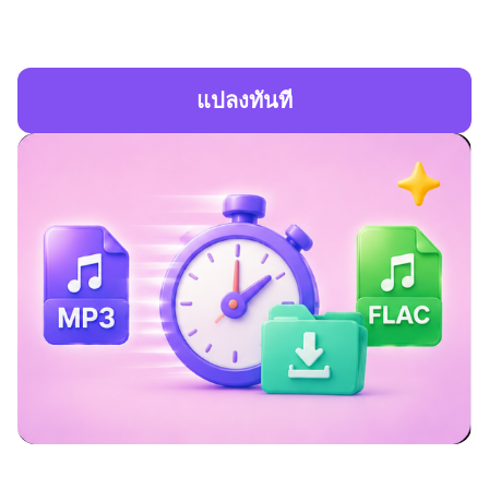
แปลงทันที