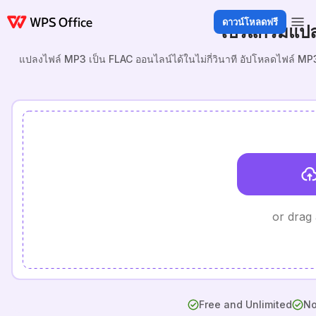
ดาวน์โหลดฟรี
โปรแกรมแปล
แปลงไฟล์ MP3 เป็น FLAC ออนไลน์ได้ในไม่กี่วินาที อัปโหลดไฟล์ M
or drag
Free and Unlimited
No