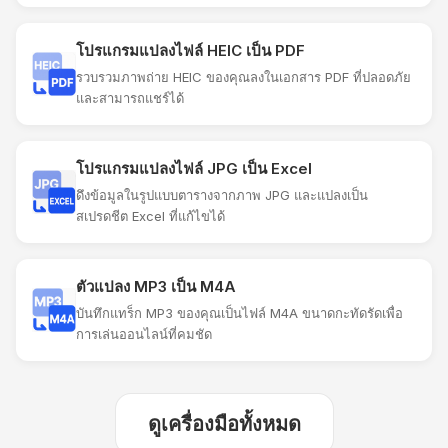
โปรแกรมแปลงไฟล์ HEIC เป็น PDF
รวบรวมภาพถ่าย HEIC ของคุณลงในเอกสาร PDF ที่ปลอดภัย
และสามารถแชร์ได้
โปรแกรมแปลงไฟล์ JPG เป็น Excel
ดึงข้อมูลในรูปแบบตารางจากภาพ JPG และแปลงเป็น
สเปรดชีต Excel ที่แก้ไขได้
ตัวแปลง MP3 เป็น M4A
บันทึกแทร็ก MP3 ของคุณเป็นไฟล์ M4A ขนาดกะทัดรัดเพื่อ
การเล่นออนไลน์ที่คมชัด
ดูเครื่องมือทั้งหมด