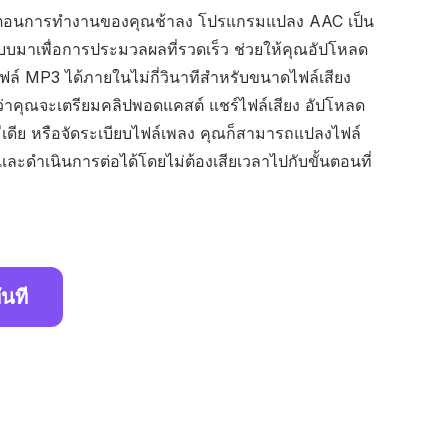
นตอนการทำงานของคุณช้าลง โปรแกรมแปลง AAC เป็น
บบมาเพื่อการประมวลผลที่รวดเร็ว ช่วยให้คุณอัปโหลด
์ MP3 ได้ภายในไม่กี่วินาทีสำหรับขนาดไฟล์เสียง
่าคุณจะเตรียมคลิปพอดแคสต์ แชร์ไฟล์เสียง อัปโหลด
มีเดีย หรือจัดระเบียบไฟล์เพลง คุณก็สามารถแปลงไฟล์
วและดำเนินการต่อได้โดยไม่ต้องเสียเวลาไปกับขั้นตอนที่
ันที