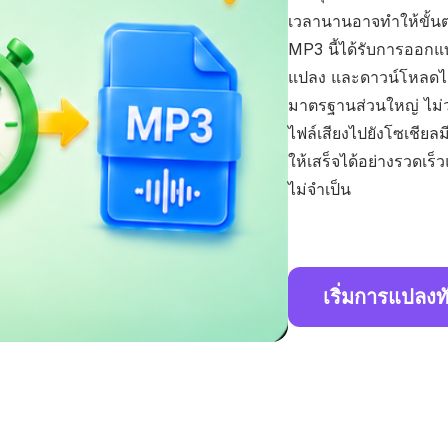
เวลานานอาจทำให้ขั้
MP3 นี้ได้รับการออกแ
แปลง และดาวน์โหลดไฟล
มาตรฐานส่วนใหญ่ ไม่ว
ไฟล์เสียงไปยังโซเชียล
ให้เสร็จได้อย่างรวดเร็
ไม่จำเป็น
เริ่มการแปลงท