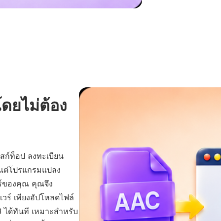
ดยไม่ต้อง
สก์ท็อป ลงทะเบียน
ได้ แต่โปรแกรมแปลง
์ของคุณ คุณจึง
วร์ เพียงอัปโหลดไฟล์
ด้ทันที เหมาะสำหรับ