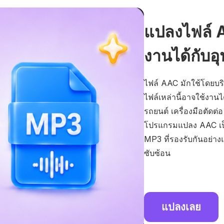
แปลงไฟล์ A
งานได้กับอุป
ไฟล์ AAC มักใช้โดยบร
ไฟล์เหล่านี้อาจใช้งานได
รถยนต์ เครื่องมือตัดต
โปรแกรมแปลง AAC เป็
MP3 ที่รองรับกันอย่างแ
ซับซ้อน
แปลงเลย