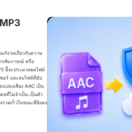
น MP3
มกังวลเกี่ยวกับความ
การสัมภาษณ์ หรือ
P3 นี้จะประมวลผลไฟล์
ร์ และลบไฟล์ที่อัป
ถแปลงเสียง AAC เป็น
ลที่ไม่จำเป็น เป็นตัว
่างรวดเร็วในขณะที่ยังคง