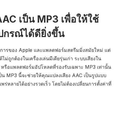
AC เป็น MP3 เพื่อให้ใช้
กรณ์ได้ดียิ่งขึ้น
ิการของ Apple และแพลตฟอร์มสตรีมมิ่งสมัยใหม่ แต่
้ไม่ถูกต้องในเครื่องเล่นมีเดียรุ่นเก่า ระบบเสียงใน
่อ หรือแพลตฟอร์มอัปโหลดที่รองรับเฉพาะ MP3 เท่านั้น
น MP3 นี้จะช่วยให้คุณแปลงเสียง AAC เป็นรูปแบบ
พร่หลายได้อย่างรวดเร็ว โดยไม่ต้องเปลี่ยนการตั้งค่าที่