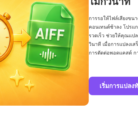
ไม่กี่วินาที
การรอให้ไฟล์เสียงขน
คอนเทนต์ช้าลง โปรแก
รวดเร็ว ช่วยให้คุณแปลง
วินาที เมื่อการแปลงเส
การตัดต่อพอดแคสต์ ก
เริ่มการแปลงท