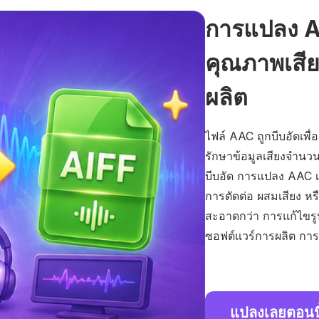
การแปลง AA
คุณภาพเสี
ผลิต
ไฟล์ AAC ถูกบีบอัดเพื่
รักษาข้อมูลเสียงจำนวน
บีบอัด การแปลง AAC เ
การตัดต่อ ผสมเสียง หร
สะอาดกว่า การแก้ไขรูปคล
ซอฟต์แวร์การผลิต การ
แปลงเลยตอนนี