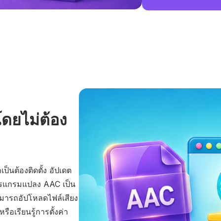
ดยไม่ต้อง
นต้องติดตั้ง อัปเดต
ต่โปรแกรมแปลง AAC เป็น
มารถอัปโหลดไฟล์เสียง
รือเรียนรู้การตั้งค่า