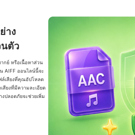
ย่าง
วนตัว
กย์ หรือเนื้อหาส่วน
็น AIFF ออนไลน์นี้จะ
์เสียงที่คุณอัปโหลด
เสียงที่มีความละเอียด
งปลอดภัยจะช่วยเพิ่ม