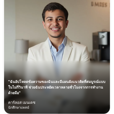
"ฉันอัปโหลดข้อความของฉันและมีแผนผังแนวคิดที่สมบูรณ์แบบ
ในไม่กี่วินาที ช่วยฉันประหยัดเวลาหลายชั่วโมงจากการทำงาน
ด้วยมือ"
คาร์ลอส เมนเดซ
นักศึกษาแพทย์