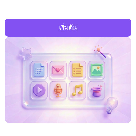
เริ่มต้น