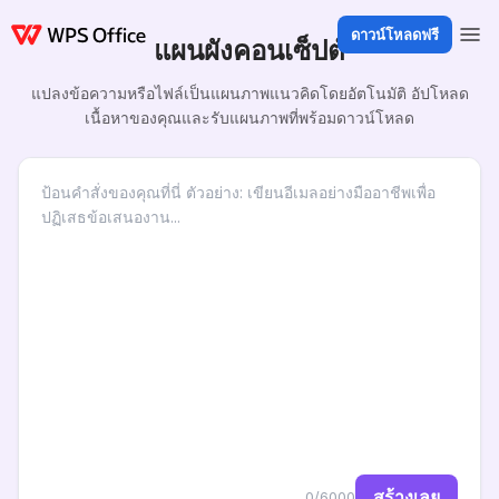
ดาวน์โหลดฟรี
แผนผังคอนเซ็ปต์
แปลงข้อความหรือไฟล์เป็นแผนภาพแนวคิดโดยอัตโนมัติ อัปโหลด
เนื้อหาของคุณและรับแผนภาพที่พร้อมดาวน์โหลด
สร้างเลย
0/6000