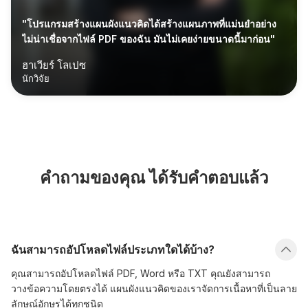
"โปรแกรมสร้างแผนผังแนวคิดได้สร้างแผนภาพที่แม่นยำอย่าง
ไม่น่าเชื่อจากไฟล์ PDF ของฉัน มันไม่เคยง่ายขนาดนี้มาก่อน"
ฮาเวียร์ โลเปซ
นักวิจัย
คำถามของคุณ ได้รับคำตอบแล้ว
ฉันสามารถอัปโหลดไฟล์ประเภทใดได้บ้าง?
คุณสามารถอัปโหลดไฟล์ PDF, Word หรือ TXT คุณยังสามารถ
วางข้อความโดยตรงได้ แผนผังแนวคิดของเราจัดการเนื้อหาที่เป็นลาย
ลักษณ์อักษรได้ทุกชนิด