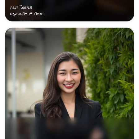
อนา โตเรส
ครูสอนวิชาชีววิทยา