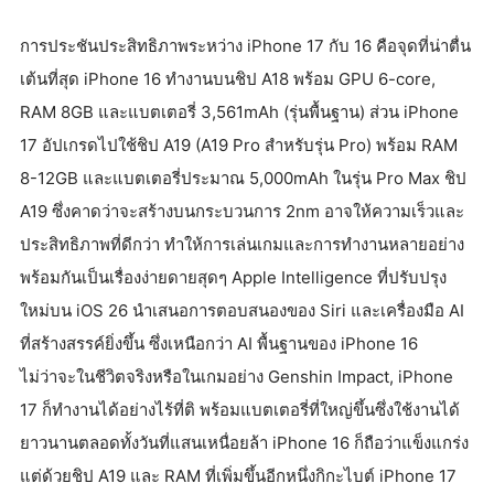
การประชันประสิทธิภาพระหว่าง iPhone 17 กับ 16 คือจุดที่น่าตื่น
เต้นที่สุด iPhone 16 ทำงานบนชิป A18 พร้อม GPU 6-core,
RAM 8GB และแบตเตอรี่ 3,561mAh (รุ่นพื้นฐาน) ส่วน iPhone
17 อัปเกรดไปใช้ชิป A19 (A19 Pro สำหรับรุ่น Pro) พร้อม RAM
8-12GB และแบตเตอรี่ประมาณ 5,000mAh ในรุ่น Pro Max ชิป
A19 ซึ่งคาดว่าจะสร้างบนกระบวนการ 2nm อาจให้ความเร็วและ
ประสิทธิภาพที่ดีกว่า ทำให้การเล่นเกมและการทำงานหลายอย่าง
พร้อมกันเป็นเรื่องง่ายดายสุดๆ Apple Intelligence ที่ปรับปรุง
ใหม่บน iOS 26 นำเสนอการตอบสนองของ Siri และเครื่องมือ AI
ที่สร้างสรรค์ยิ่งขึ้น ซึ่งเหนือกว่า AI พื้นฐานของ iPhone 16
ไม่ว่าจะในชีวิตจริงหรือในเกมอย่าง Genshin Impact, iPhone
17 ก็ทำงานได้อย่างไร้ที่ติ พร้อมแบตเตอรี่ที่ใหญ่ขึ้นซึ่งใช้งานได้
ยาวนานตลอดทั้งวันที่แสนเหนื่อยล้า iPhone 16 ก็ถือว่าแข็งแกร่ง
แต่ด้วยชิป A19 และ RAM ที่เพิ่มขึ้นอีกหนึ่งกิกะไบต์ iPhone 17