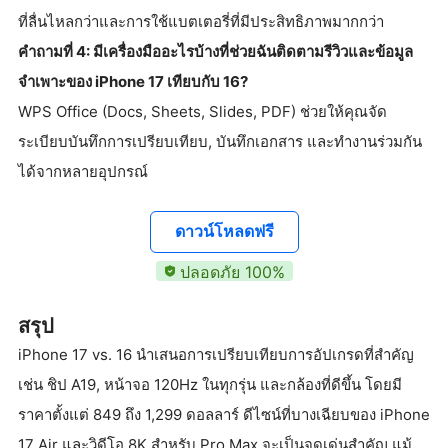
ที่ลื่นไหลกว่าและการใช้แบตเตอรี่ที่มีประสิทธิภาพมากกว่า
คำถามที่ 4: มีเครื่องมืออะไรบ้างที่ช่วยฉันติดตามรีวิวและข้อมูล
จำเพาะของ iPhone 17 เทียบกับ 16?
WPS Office (Docs, Sheets, Slides, PDF) ช่วยให้คุณจัด
ระเบียบบันทึกการเปรียบเทียบ, บันทึกเอกสาร และทำงานร่วมกัน
ได้จากหลายอุปกรณ์
ดาวน์โหลดฟรี
ปลอดภัย 100%
สรุป
iPhone 17 vs. 16 นำเสนอการเปรียบเทียบการอัปเกรดที่สำคัญ
เช่น ชิป A19, หน้าจอ 120Hz ในทุกรุ่น และกล้องที่ดีขึ้น โดยมี
ราคาตั้งแต่ 849 ถึง 1,299 ดอลลาร์ ดีไซน์ที่บางเฉียบของ iPhone
17 Air และวิดีโอ 8K สำหรับ Pro Max จะเป็นจุดเด่นสำคัญ แม้