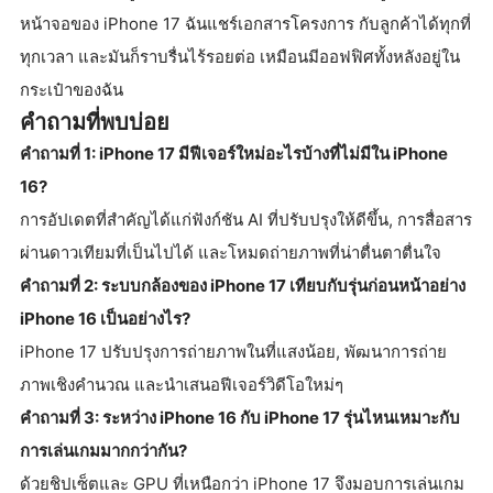
หน้าจอของ iPhone 17 ฉันแชร์เอกสารโครงการ กับลูกค้าได้ทุกที่
ทุกเวลา และมันก็ราบรื่นไร้รอยต่อ เหมือนมีออฟฟิศทั้งหลังอยู่ใน
กระเป๋าของฉัน
คำถามที่พบบ่อย
คำถามที่ 1: iPhone 17 มีฟีเจอร์ใหม่อะไรบ้างที่ไม่มีใน iPhone
16?
การอัปเดตที่สำคัญได้แก่ฟังก์ชัน AI ที่ปรับปรุงให้ดีขึ้น, การสื่อสาร
ผ่านดาวเทียมที่เป็นไปได้ และโหมดถ่ายภาพที่น่าตื่นตาตื่นใจ
คำถามที่ 2: ระบบกล้องของ iPhone 17 เทียบกับรุ่นก่อนหน้าอย่าง
iPhone 16 เป็นอย่างไร?
iPhone 17 ปรับปรุงการถ่ายภาพในที่แสงน้อย, พัฒนาการถ่าย
ภาพเชิงคำนวณ และนำเสนอฟีเจอร์วิดีโอใหม่ๆ
คำถามที่ 3: ระหว่าง iPhone 16 กับ iPhone 17 รุ่นไหนเหมาะกับ
การเล่นเกมมากกว่ากัน?
ด้วยชิปเซ็ตและ GPU ที่เหนือกว่า iPhone 17 จึงมอบการเล่นเกม