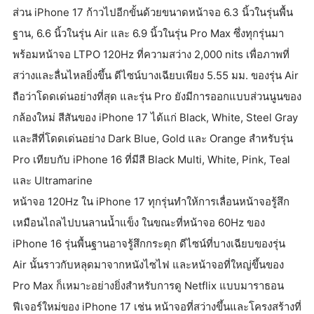
ส่วน iPhone 17 ก้าวไปอีกขั้นด้วยขนาดหน้าจอ 6.3 นิ้วในรุ่นพื้น
ฐาน, 6.6 นิ้วในรุ่น Air และ 6.9 นิ้วในรุ่น Pro Max ซึ่งทุกรุ่นมา
พร้อมหน้าจอ LTPO 120Hz ที่ความสว่าง 2,000 nits เพื่อภาพที่
สว่างและลื่นไหลยิ่งขึ้น ดีไซน์บางเฉียบเพียง 5.55 มม. ของรุ่น Air
ถือว่าโดดเด่นอย่างที่สุด และรุ่น Pro ยังมีการออกแบบส่วนนูนของ
กล้องใหม่ สีสันของ iPhone 17 ได้แก่ Black, White, Steel Gray
และสีที่โดดเด่นอย่าง Dark Blue, Gold และ Orange สำหรับรุ่น
Pro เทียบกับ iPhone 16 ที่มีสี Black Multi, White, Pink, Teal
และ Ultramarine
หน้าจอ 120Hz ใน iPhone 17 ทุกรุ่นทำให้การเลื่อนหน้าจอรู้สึก
เหมือนไถลไปบนลานน้ำแข็ง ในขณะที่หน้าจอ 60Hz ของ
iPhone 16 รุ่นพื้นฐานอาจรู้สึกกระตุก ดีไซน์ที่บางเฉียบของรุ่น
Air นั้นราวกับหลุดมาจากหนังไซไฟ และหน้าจอที่ใหญ่ขึ้นของ
Pro Max ก็เหมาะอย่างยิ่งสำหรับการดู Netflix แบบมาราธอน
ฟีเจอร์ใหม่ของ iPhone 17 เช่น หน้าจอที่สว่างขึ้นและโครงสร้างที่