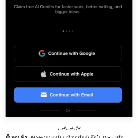
ลงชื่อเข้าใช้
ขั้นตอนที่ 3
: สร้างตารางเปรียบเทียบหรือบันทึกใน Docs หรือ