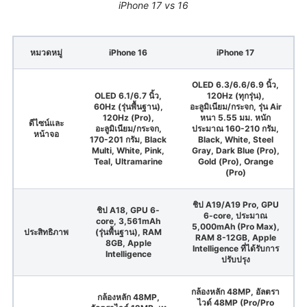
iPhone 17 vs 16
หมวดหมู่
iPhone 16
iPhone 17
OLED 6.3/6.6/6.9 นิ้ว,
OLED 6.1/6.7 นิ้ว,
120Hz (ทุกรุ่น),
60Hz (รุ่นพื้นฐาน),
อะลูมิเนียม/กระจก, รุ่น Air
120Hz (Pro),
หนา 5.55 มม. หนัก
ดีไซน์และ
อะลูมิเนียม/กระจก,
ประมาณ 160-210 กรัม,
หน้าจอ
170-201 กรัม, Black
Black, White, Steel
Multi, White, Pink,
Gray, Dark Blue (Pro),
Teal, Ultramarine
Gold (Pro), Orange
(Pro)
ชิป A19/A19 Pro, GPU
ชิป A18, GPU 6-
6-core, ประมาณ
core, 3,561mAh
5,000mAh (Pro Max),
ประสิทธิภาพ
(รุ่นพื้นฐาน), RAM
RAM 8-12GB, Apple
8GB, Apple
Intelligence ที่ได้รับการ
Intelligence
ปรับปรุง
กล้องหลัก 48MP, อัลตรา
กล้องหลัก 48MP,
ไวด์ 48MP (Pro/Pro