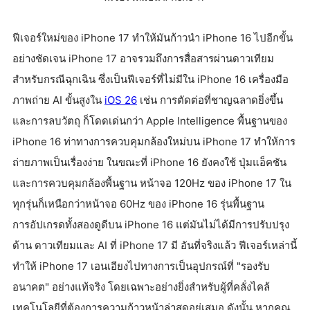
ฟีเจอร์ใหม่ของ iPhone 17 ทำให้มันก้าวนำ iPhone 16 ไปอีกขั้น
อย่างชัดเจน iPhone 17 อาจรวมถึงการสื่อสารผ่านดาวเทียม
สำหรับกรณีฉุกเฉิน ซึ่งเป็นฟีเจอร์ที่ไม่มีใน iPhone 16 เครื่องมือ
ภาพถ่าย AI ขั้นสูงใน
iOS 26
เช่น การตัดต่อที่ชาญฉลาดยิ่งขึ้น
และการลบวัตถุ ก็โดดเด่นกว่า Apple Intelligence พื้นฐานของ
iPhone 16 ท่าทางการควบคุมกล้องใหม่บน iPhone 17 ทำให้การ
ถ่ายภาพเป็นเรื่องง่าย ในขณะที่ iPhone 16 ยังคงใช้ ปุ่มแอ็คชัน
และการควบคุมกล้องพื้นฐาน หน้าจอ 120Hz ของ iPhone 17 ใน
ทุกรุ่นก็เหนือกว่าหน้าจอ 60Hz ของ iPhone 16 รุ่นพื้นฐาน
การอัปเกรดทั้งสองดูดีบน iPhone 16 แต่มันไม่ได้มีการปรับปรุง
ด้าน ดาวเทียมและ AI ที่ iPhone 17 มี อันที่จริงแล้ว ฟีเจอร์เหล่านี้
ทำให้ iPhone 17 เอนเอียงไปทางการเป็นอุปกรณ์ที่ "รองรับ
อนาคต" อย่างแท้จริง โดยเฉพาะอย่างยิ่งสำหรับผู้ที่คลั่งไคล้
เทคโนโลยีที่ต้องการความก้าวหน้าล่าสุดอยู่เสมอ ดังนั้น หากคุณ