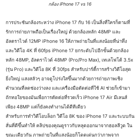
กล้อง iPhone 17 vs 16
การประชันกล้องระหว่าง iPhone 17 กับ 16 เป็นสิ่งที่ใครก็ตามที่
รักการถ่ายภาพถือเป็นเรื่องใหญ่ ด้วยกล้องหลัก 48MP และ
อัลตราไวด์ 12MP iPhone 16 ให้ภาพถ่ายในที่แสงน้อยที่น่าทึ่ง
และวิดีโอ 4K ที่ 60fps iPhone 17 ยกระดับไปอีกขั้นด้วยกล้อง
หลัก 48MP, อัลตราไวด์ 48MP (Pro/Pro Max), เทเลโฟโต้ 3.5x
(รุ่น Pro) และวิดีโอ 8K ที่ 30fps สำหรับปาร์ตี้การสร้างวิดีโอสุด
ยิ่งใหญ่ แสงสลัวๆ อาจดูโปร่งใสขึ้นมากด้วยการถ่ายภาพเชิง
คำนวณที่ลดช่องว่างลง และเครื่องมือตัดต่อที่ใช้ AI ช่วยก็เข้ามา
ถักทอใยของมันเพื่อการตัดต่อที่รวดเร็ว iPhone 17 Air มีเลนส์
เพียง 48MP แต่ก็ยังคงทำงานได้ดีทีเดียว
สำหรับการทำวิดีโอบล็อก วิดีโอ 8K ของ iPhone 17 และระบบกัน
สั่นที่ดีขึ้นทำให้ คลิปของคุณดูราวกับหลุดออกมาจากฮอลลีวูด ใน
ขณะเดียวกัน ภาพถ่ายในที่แสงน้อยก็โดดเด่นกว่าภาพจาก